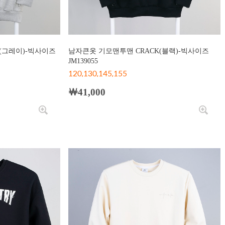
(그레이)-빅사이즈
남자큰옷 기모맨투맨 CRACK(블랙)-빅사이즈
JM139055
120,130,145,155
￦41,000