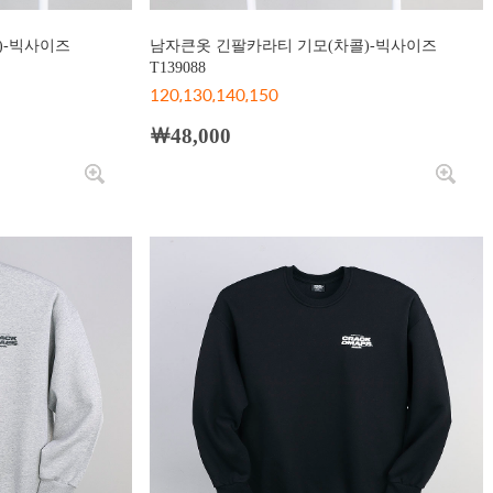
)-빅사이즈
남자큰옷 긴팔카라티 기모(차콜)-빅사이즈
T139088
120,130,140,150
￦48,000