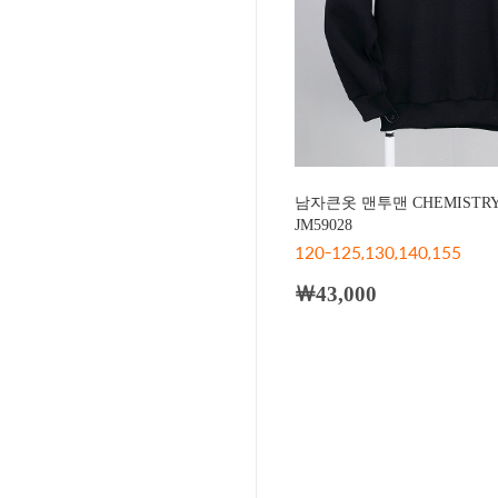
남자큰옷 맨투맨 CHEMISTR
JM59028
120-125,130,140,155
￦43,000