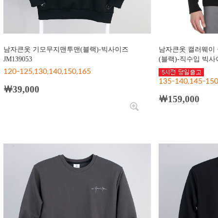
남자큰옷 기모무지맨투맨(블랙)-빅사이즈
남자큰옷 캘러웨이 골
JM139053
(블랙)-직수입 빅사이
120-125,130,140,150,165
135-140,145-150
￦39,000
￦159,000