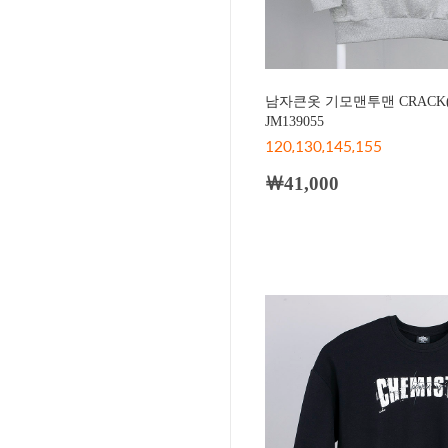
남자큰옷 기모맨투맨 CRACK
JM139055
120,130,145,155
￦41,000