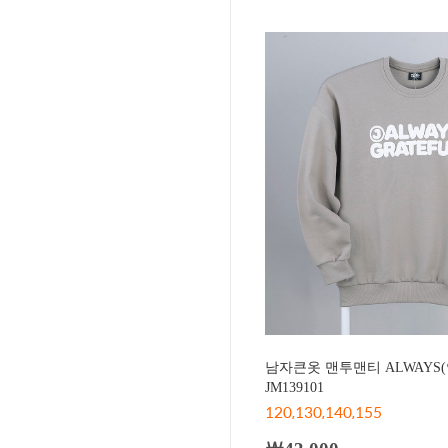
남자큰옷 맨투맨티 ALWAYS
JM139101
120,130,140,155