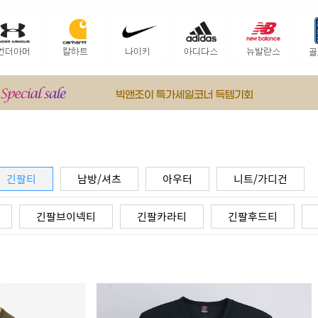
긴팔티
남방/셔츠
아우터
니트/가디건
긴팔브이넥티
긴팔카라티
긴팔후드티