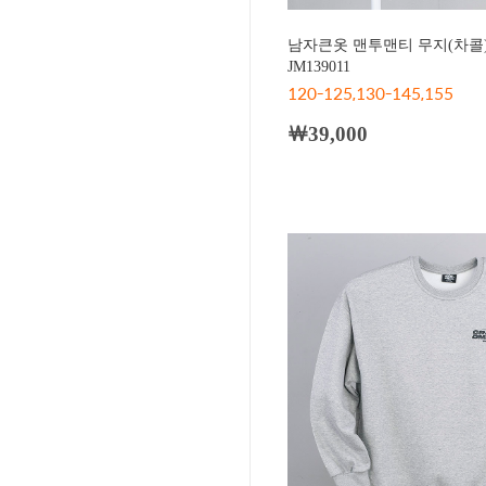
남자큰옷 맨투맨티 무지(차콜
JM139011
120-125,130-145,155
￦39,000