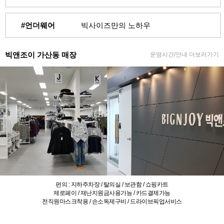
#언더웨어
빅사이즈만의 노하우
빅앤조이 가산동 매장
운영시간/안내 더보러가기
편의 : 지하주차장 / 탈의실 / 보관함 / 쇼핑카트
제로페이 / 재난지원금사용가능 / 카드결제가능
전직원마스크착용 / 손소독제구비 / 드라이브픽업서비스