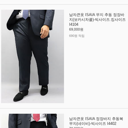
남자큰옷 ISAIA 무지 추동 정장바
지(보카시차콜)-빅사이즈.킹사이즈
I4104
69,000원
690원 적립
남자큰옷 ISAIA 정장바지 추동복
무지(네이비)-빅사이즈 I4402