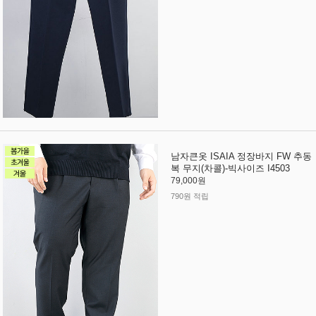
남자큰옷 ISAIA 정장바지 FW 추동
복 무지(차콜)-빅사이즈 I4503
79,000원
790원 적립