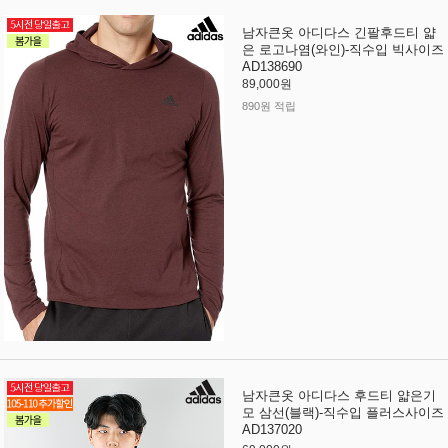
남자큰옷 아디다스 긴팔후드티 얇
은 로고나염(와인)-직수입 빅사이즈
AD138690
89,000원
890원 적립
남자큰옷 아디다스 후드티 얇은기
모 삼선(블랙)-직수입 플러스사이즈
AD137020