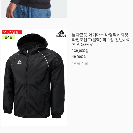
남자큰옷 아디다스 바람막이자켓
라인포인트(블랙)-직수입 일반사이
즈 AD58697
139,000원
49,000원
490원 적립