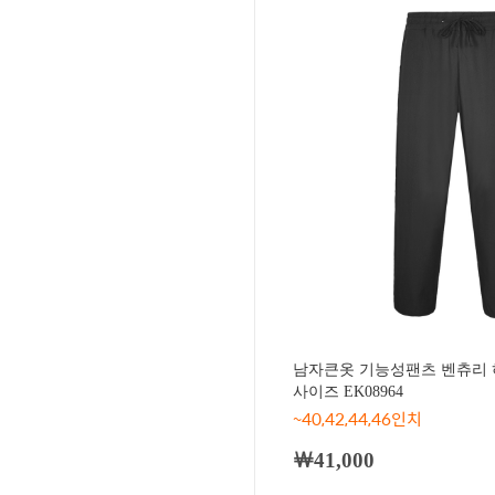
남자큰옷 기능성팬츠 벤츄리 
사이즈 EK08964
~40,42,44,46인치
￦41,000