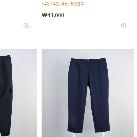
~40,~42,~46,~50인치
￦43,000