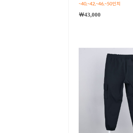
~40,~42,~46,~50인치
￦43,000