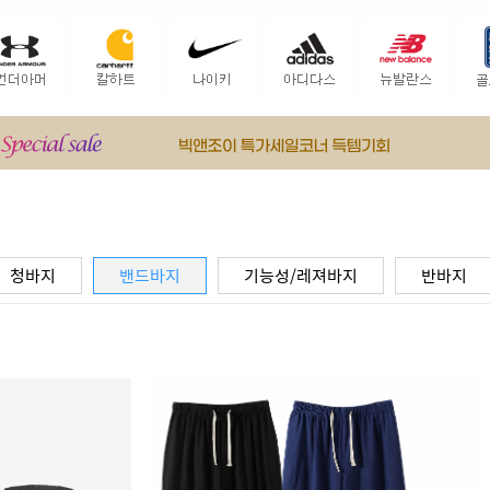
청바지
밴드바지
기능성/레져바지
반바지