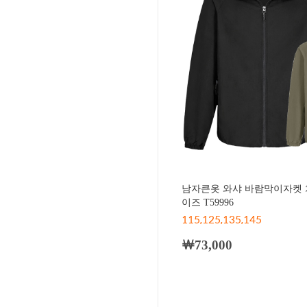
남자큰옷 와샤 바람막이자켓 
이즈 T59996
115,125,135,145
￦73,000