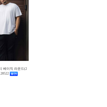
팔티 베이직 라운드(2
28522