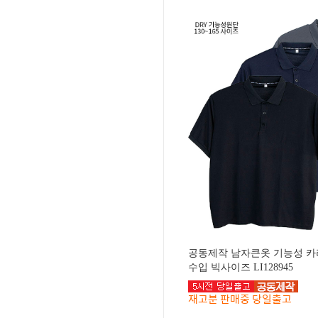
공동제작 남자큰옷 기능성 카
수입 빅사이즈 LI128945
재고분 판매중 당일출고