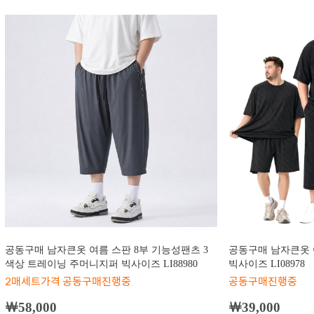
공동구매 남자큰옷 여름 스판 8부 기능성팬츠 3
공동구매 남자큰옷 
색상 트레이닝 주머니지퍼 빅사이즈 LI88980
빅사이즈 LI08978
2매세트가격 공동구매진행중
공동구매진행중
￦58,000
￦39,000