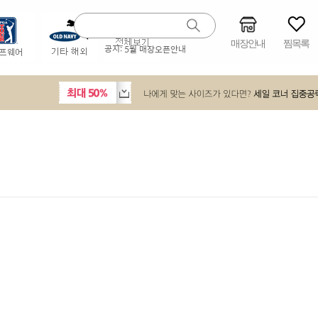
매장안내
찜목록
공지:
5월 매장오픈안내