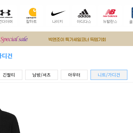
가디건
긴팔티
남방/셔츠
아우터
니트/가디건