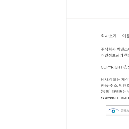
회사소개
이
주식회사 빅앤조이 
개인정보관리 책임자 
COPYRIGHT Ⓒ
당사의 모든 제작
반품-주소: 빅앤
(유의) 타택배는
COPYRIGHT © ALL