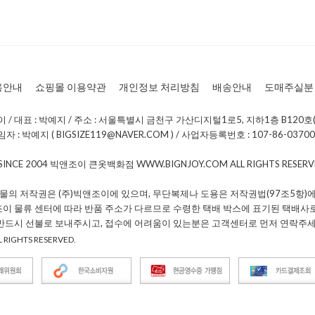
용안내
쇼핑몰 이용약관
개인정보 처리방침
배송안내
도매주실분
/ 대표 : 박예지 / 주소 : 서울특별시 금천구 가산디지털1로5, 지하1층 B120호(
: 박예지 ( BIGSIZE119@NAVER.COM ) / 사업자등록번호 : 107-86-0370
 SINCE 2004 빅앤조이 큰옷백화점 WWW.BIGNJOY.COM ALL RIGHTS RESE
물의 저작권은 (주)빅앤조이에 있으며, 무단복제나 도용은 저작권법(97조5항)에
조이 물류 센터에 따라 반품 주소가 다르므로 수령한 택배 박스에 표기된 택배사
 반드시 선불로 보내주시고, 접수에 어려움이 있는분은 고객센터로 먼저 연락주세
 RIGHTS RESERVED.