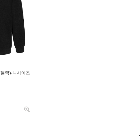
(블랙)-빅사이즈