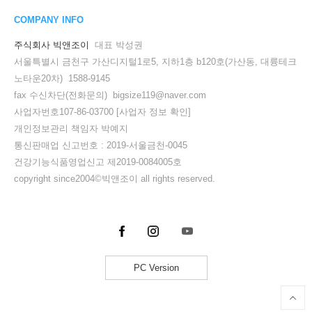
COMPANY INFO
주식회사 빅앤조이
대표 박성권
서울특별시 금천구 가산디지털1로5, 지하1층 b120호(가산동, 대륭테크
노타운20차) 1588-9145
fax 수신차단(전화문의) bigsize119@naver.com
사업자번호107-86-03700
[사업자 정보 확인]
개인정보관리 책임자 박예지
통신판매업 신고번호 : 2019-서울금천-0045
건강기능식품영업신고 제2019-0084005호
copyright since2004©빅앤조이 all rights reserved.
PC Version