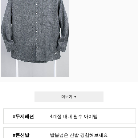
더보기 ▼
#무지패션
4계절 내내 필수 아이템
#큰신발
발볼넓은 신발 경험해보세요