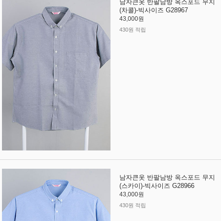
남자큰옷 반팔남방 옥스포드 무지
(차콜)-빅사이즈 G28967
43,000원
430원 적립
남자큰옷 반팔남방 옥스포드 무지
(스카이)-빅사이즈 G28966
43,000원
430원 적립