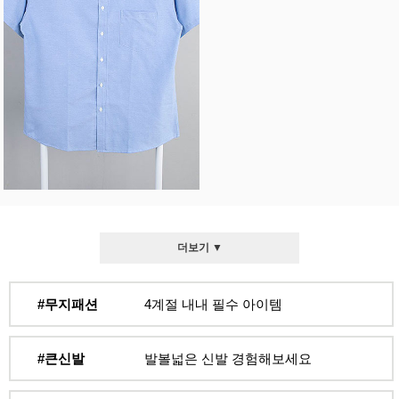
더보기 ▼
#무지패션
4계절 내내 필수 아이템
#큰신발
발볼넓은 신발 경험해보세요