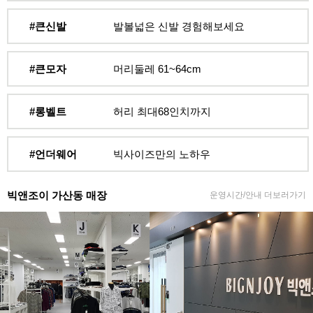
#큰신발
발볼넓은 신발 경험해보세요
#큰모자
머리둘레 61~64cm
#롱벨트
허리 최대68인치까지
#언더웨어
빅사이즈만의 노하우
빅앤조이 가산동 매장
운영시간/안내 더보러가기