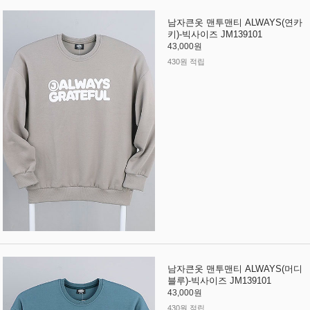
남자큰옷 맨투맨티 ALWAYS(연카
키)-빅사이즈 JM139101
43,000원
430원 적립
남자큰옷 맨투맨티 ALWAYS(머디
블루)-빅사이즈 JM139101
43,000원
430원 적립