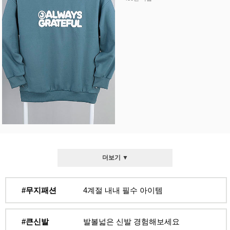
더보기 ▼
#무지패션
4계절 내내 필수 아이템
#큰신발
발볼넓은 신발 경험해보세요