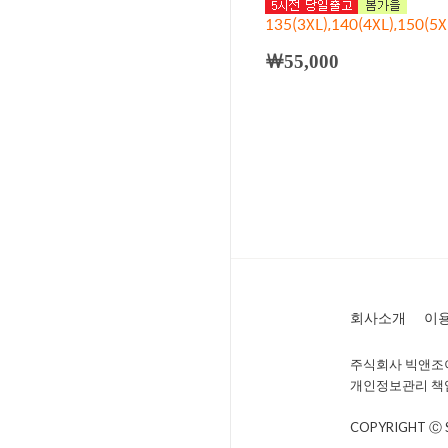
135(3XL),140(4XL),150(5X
￦55,000
회사소개
이
주식회사 빅앤조이 
개인정보관리 책임자 
COPYRIGHT Ⓒ