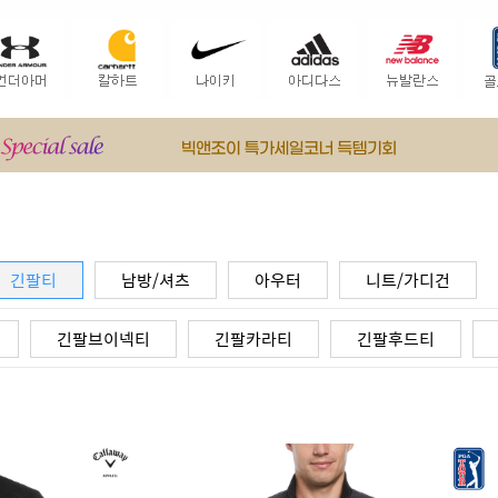
긴팔티
남방/셔츠
아우터
니트/가디건
긴팔브이넥티
긴팔카라티
긴팔후드티