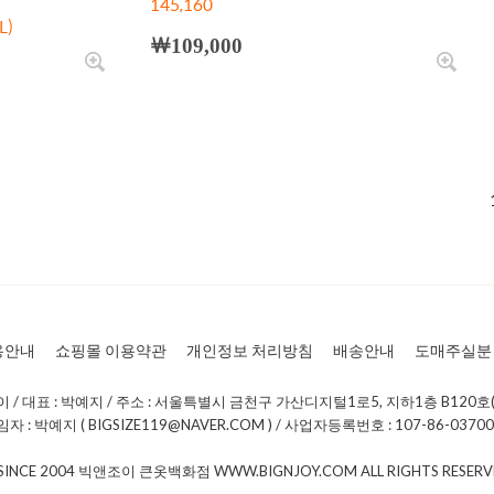
145,160
L)
￦109,000
용안내
쇼핑몰 이용약관
개인정보 처리방침
배송안내
도매주실분
/ 대표 : 박예지 / 주소 : 서울특별시 금천구 가산디지털1로5, 지하1층 B120호(
: 박예지 ( BIGSIZE119@NAVER.COM ) / 사업자등록번호 : 107-86-0370
 SINCE 2004 빅앤조이 큰옷백화점 WWW.BIGNJOY.COM ALL RIGHTS RESE