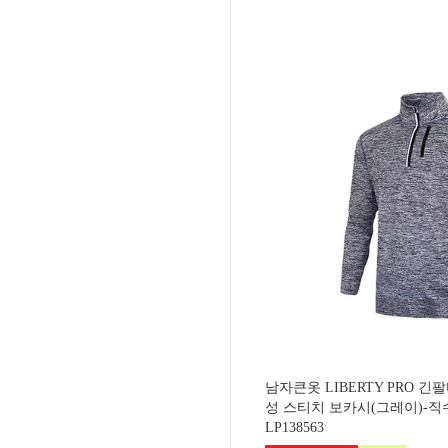
남자큰옷 LIBERTY PRO 긴
성 스티치 보카시(그레이)-
LP138563