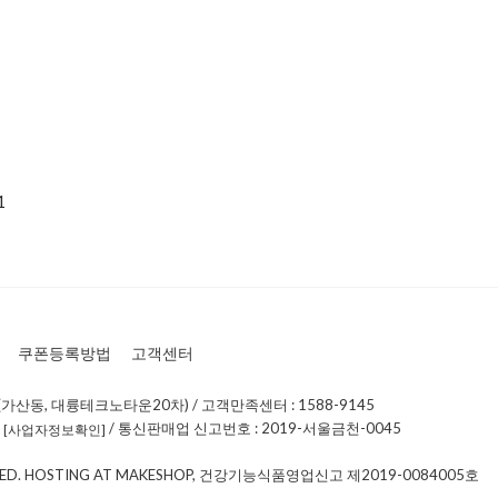
1
쿠폰등록방법
고객센터
가산동, 대륭테크노타운20차) / 고객만족센터 : 1588-9145
0
/ 통신판매업 신고번호 : 2019-서울금천-0045
[사업자정보확인]
RVED. HOSTING AT MAKESHOP, 건강기능식품영업신고 제2019-0084005호