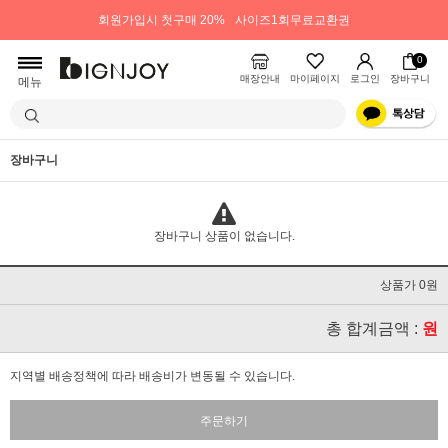
회원가입시 첫구매 20%
사이즈1회무료교환권
0
매장안내
마이페이지
로그인
장바구니
메뉴
장바구니
장바구니 상품이 없습니다.
상품가 0원
총 합계금액 :
원
지역별 배송정책에 따라 배송비가 변동될 수 있습니다.
주문하기