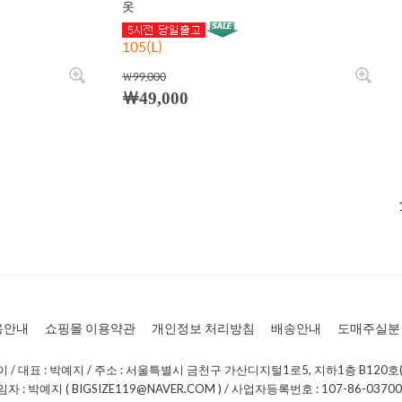
옷
105(L)
￦99,000
￦49,000
용안내
쇼핑몰 이용약관
개인정보 처리방침
배송안내
도매주실분
/ 대표 : 박예지 / 주소 : 서울특별시 금천구 가산디지털1로5, 지하1층 B120호(
: 박예지 ( BIGSIZE119@NAVER.COM ) / 사업자등록번호 : 107-86-0370