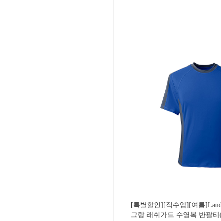
[특별할인][직수입][여름]Lan
그랑 래쉬가드 수영복 반팔티(블루