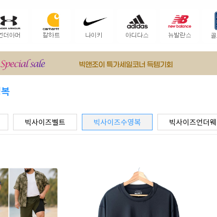
영복
빅사이즈벨트
빅사이즈수영복
빅사이즈언더웨