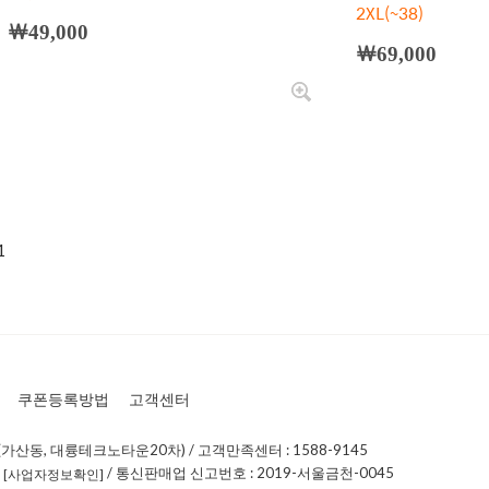
2XL(~38)
￦49,000
￦69,000
1
쿠폰등록방법
고객센터
가산동, 대륭테크노타운20차) / 고객만족센터 : 1588-9145
0
/ 통신판매업 신고번호 : 2019-서울금천-0045
[사업자정보확인]