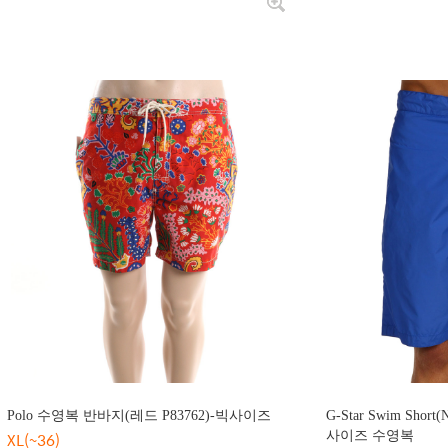
Polo 수영복 반바지(레드 P83762)-빅사이즈
G-Star Swim Short
XL(~36)
사이즈 수영복