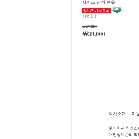
사이즈 남성 큰옷
105(L)
￦69,000
￦39,000
회사소개
이
주식회사 빅앤조이 
개인정보관리 책임자 