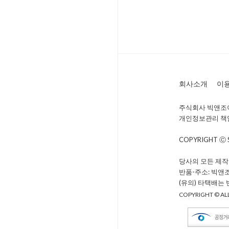
회사소개
이
주식회사 빅앤조이 
개인정보관리 책임자 
COPYRIGHT Ⓒ
당사의 모든 제작
반품-주소: 빅앤
(유의) 타택배는
COPYRIGHT © ALL