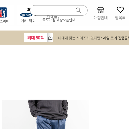
매장안내
찜목록
공지:
5월 매장오픈안내