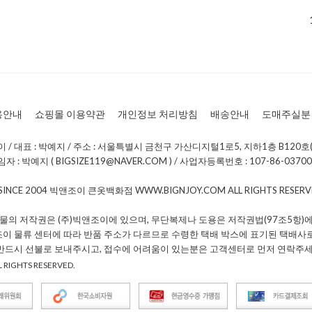
용안내
쇼핑몰 이용약관
개인정보 처리방침
배송안내
도매주실분
/ 대표 : 박예지 / 주소 : 서울특별시 금천구 가산디지털1로5, 지하1층 B120호(
: 박예지 ( BIGSIZE119@NAVER.COM ) / 사업자등록번호 : 107-86-0370
 SINCE 2004 빅앤조이 큰옷백화점 WWW.BIGNJOY.COM ALL RIGHTS RESE
물의 저작권은 (주)빅앤조이에 있으며, 무단복제나 도용은 저작권법(97조5항)에
조이 물류 센터에 따라 반품 주소가 다르므로 수령한 택배 박스에 표기된 택배사
 반드시 선불로 보내주시고, 접수에 어려움이 있는분은 고객센터로 먼저 연락주세
 RIGHTS RESERVED.