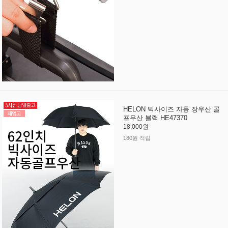
HELON 빅사이즈 자동 장우산 골
프우산 블랙 HE47370
18,000원
180원 적립