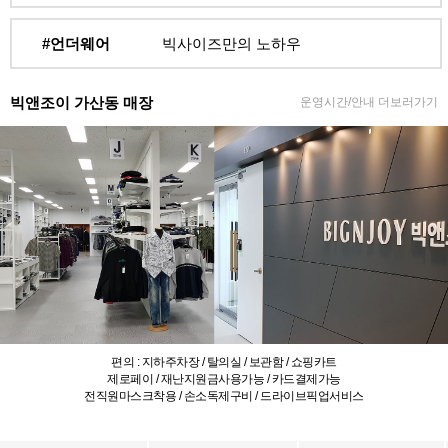
#언더웨어
빅사이즈만의 노하우
빅앤조이 가산동 매장
운영시간/안내 더보러가기
편의 : 지하주차장 / 탈의실 / 보관함 / 쇼핑카트
제로페이 / 재난지원금사용가능 / 카드결제가능
전직원마스크착용 / 손소독제구비 / 드라이브픽업서비스