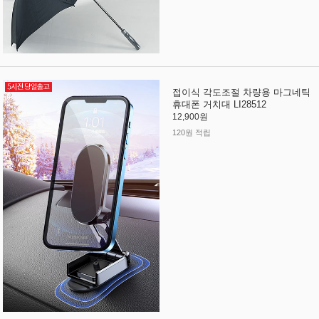
접이식 각도조절 차량용 마그네틱
휴대폰 거치대 LI28512
12,900원
120원 적립