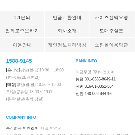
1:1문의
반품교환안내
사이즈선택요령
전화로주문하기
회사소개
도매주실분
이용안내
개인정보처리방침
쇼핑몰이용약관
1588-9145
BANK INFO
[온라인]
평일(월-금)
10:30
~
18:00
예금주명 (주)빅앤조이
(휴무:토/일/공휴일)
농협 301-0385-8649-11
[매장]
평일(월-금)
10:30
~
19:00
국민 816-01-0351-564
토/일/공휴일
13:00
~
19:00
신한 140-008-844786
(휴무:설날/추석 당일)
COMPANY INFO
주식회사 빅앤조이
대표 박성권