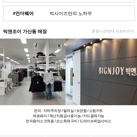
#언더웨어
빅사이즈만의 노하우
빅앤조이 가산동 매장
운영시간/안내 더보러가기
편의 : 지하주차장 / 탈의실 / 보관함 / 쇼핑카트
제로페이 / 재난지원금사용가능 / 카드결제가능
전직원마스크착용 / 손소독제구비 / 드라이브픽업서비스