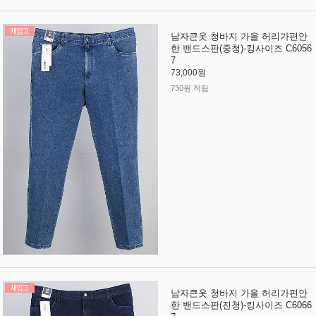
남자큰옷 청바지 가을 허리가편안
한 밴드스판(중청)-킹사이즈 C6056
7
73,000원
730원 적립
남자큰옷 청바지 가을 허리가편안
한 밴드스판(진청)-킹사이즈 C6066