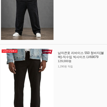
남자큰옷 리바이스 550 청바지(블
랙)-직수입 빅사이즈 LV69079
129,000원
1,290원 적립