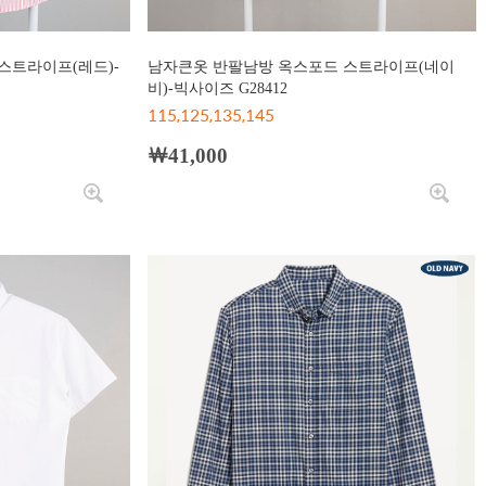
스트라이프(레드)-
남자큰옷 반팔남방 옥스포드 스트라이프(네이
비)-빅사이즈 G28412
115,125,135,145
￦41,000