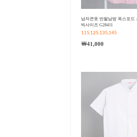
남자큰옷 반팔남방 옥스포드 
빅사이즈 G28411
115,125,135,145
￦41,000