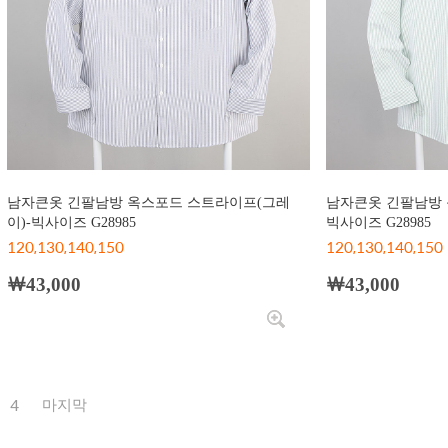
남자큰옷 긴팔남방 옥스포드 스트라이프(그레
남자큰옷 긴팔남방 
이)-빅사이즈 G28985
빅사이즈 G28985
120,130,140,150
120,130,140,150
￦43,000
￦43,000
4