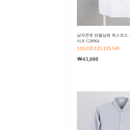
남자큰옷 반팔남방 옥스포드 
이즈 G28964
110,120,125,135,145
￦43,000