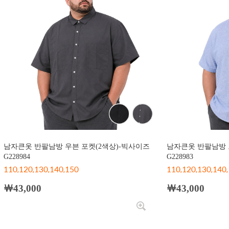
남자큰옷 반팔남방 우븐 포켓(2색상)-빅사이즈
남자큰옷 반팔남방 
G228984
G228983
110,120,130,140,150
110,120,130,140
￦43,000
￦43,000