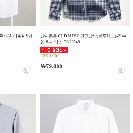
무지(화이트)-빅사
남자큰옷 OLD NAVY 긴팔남방(블루체크)-직수
입 킹사이즈 ON29048
135,145
￦79,000