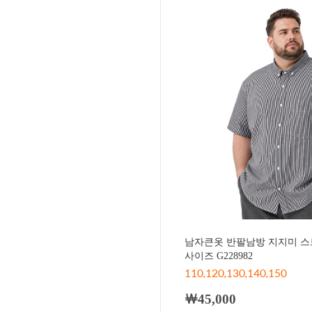
남자큰옷 반팔남방 지지미 스
사이즈 G228982
110,120,130,140,150
￦45,000