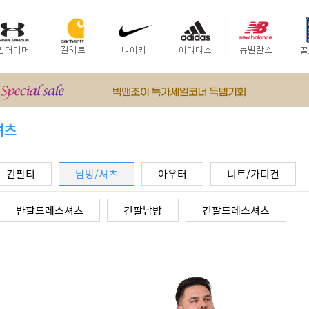
셔츠
긴팔티
남방/셔츠
아우터
니트/가디건
반팔드레스셔츠
긴팔남방
긴팔드레스셔츠