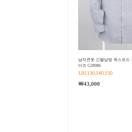
남자큰옷 긴팔남방 옥스포드 
이즈 G28986
120,130,140,150
￦43,000