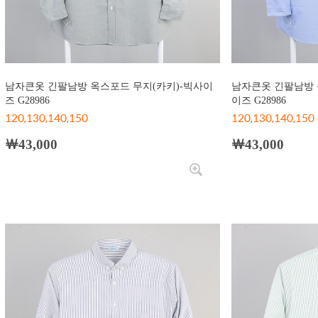
남자큰옷 긴팔남방 옥스포드 무지(카키)-빅사이
남자큰옷 긴팔남방 
즈 G28986
이즈 G28986
120,130,140,150
120,130,140,150
￦43,000
￦43,000