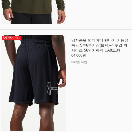
남자큰옷 언더아머 반바지 기능성
속건 5부6부기장(블랙)-직수입 빅
사이즈 56인치까지 UA81134
64,000원
640원 적립