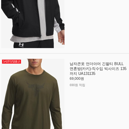
남자큰옷 언더아머 긴팔티 BULL
면혼방(카키)-직수입 빅사이즈 135
까지 UA131135
69,000원
690원 적립