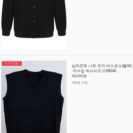
남자큰옷 니트 조끼 비스코스(블랙)
-직수입 빅사이즈 LI39048
49,000원
490원 적립