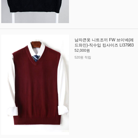
남자큰옷 니트조끼 FW 브이넥(레
드와인)-직수입 킹사이즈 LI37983
52,000원
520원 적립