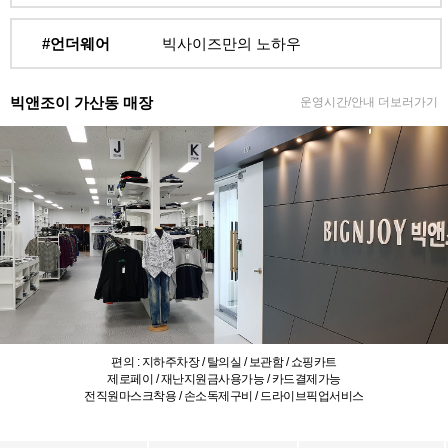
#언더웨어
빅사이즈만의 노하우
빅앤조이 가산동 매장
운영시간/안내 더보러가기
편의 : 지하주차장 / 탈의실 / 보관함 / 쇼핑카트
제로페이 / 재난지원금사용가능 / 카드결제가능
전직원마스크착용 / 손소독제구비 / 드라이브픽업서비스