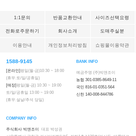
1:1문의
반품교환안내
사이즈선택요령
전화로주문하기
회사소개
도매주실분
이용안내
개인정보처리방침
쇼핑몰이용약관
1588-9145
BANK INFO
[온라인]
평일(월-금)
10:30
~
18:00
예금주명 (주)빅앤조이
(휴무:토/일/공휴일)
농협 301-0385-8649-11
[매장]
평일(월-금)
10:30
~
19:00
국민 816-01-0351-564
토/일/공휴일
13:00
~
19:00
신한 140-008-844786
(휴무:설날/추석 당일)
COMPANY INFO
주식회사 빅앤조이
대표 박성권