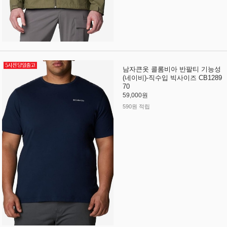
남자큰옷 콜롬비아 반팔티 기능성
(네이비)-직수입 빅사이즈 CB1289
70
59,000원
590원 적립