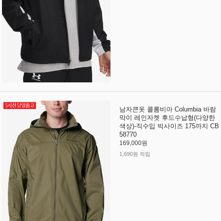
남자큰옷 콜롬비아 Columbia 바람
막이 레인자켓 후드수납형(다양한
색상)-직수입 빅사이즈 175까지 CB
58770
169,000원
1,690원 적립