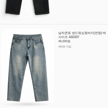
남자큰옷 샌드워싱청바지(연청)-빅
사이즈 A60307
46,000원
460원 적립