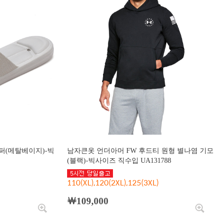
퍼(메탈베이지)-빅
남자큰옷 언더아머 FW 후드티 원형 별나염 기모
(블랙)-빅사이즈 직수입 UA131788
110(XL),120(2XL),125(3XL)
￦109,000