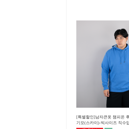
[특별할인]남자큰옷 챔피온 후
기모(스카이)-빅사이즈 직수입 C