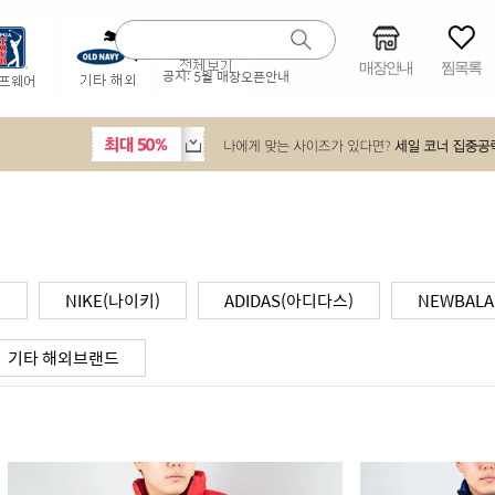
매장안내
찜목록
공지:
5월 매장오픈안내
)
NIKE(나이키)
ADIDAS(아디다스)
NEWBAL
기타 해외브랜드