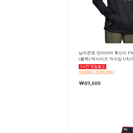
남자큰옷 언더아머 후드티 F
(블랙)-빅사이즈 직수입 UA131
110(XL),120(2XL)
￦89,000