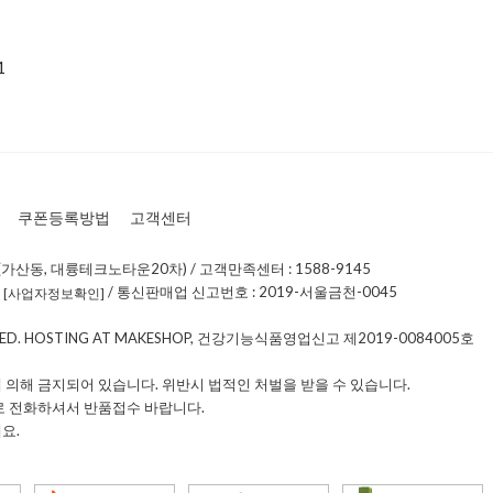
1
쿠폰등록방법
고객센터
가산동, 대륭테크노타운20차) / 고객만족센터 : 1588-9145
0
/ 통신판매업 신고번호 : 2019-서울금천-0045
[사업자정보확인]
RVED. HOSTING AT MAKESHOP, 건강기능식품영업신고 제2019-0084005호
 의해 금지되어 있습니다. 위반시 법적인 처벌을 받을 수 있습니다.
로 전화하셔서 반품접수 바랍니다.
요.