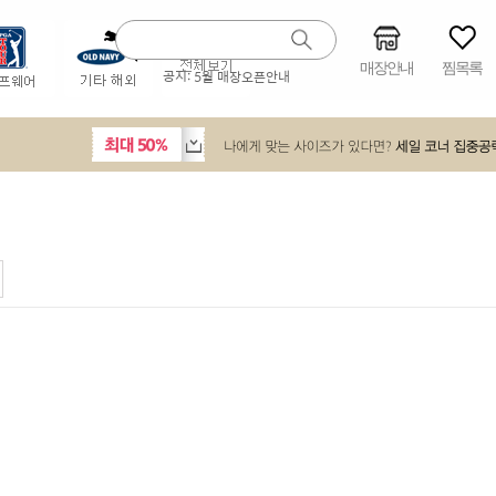
매장안내
찜목록
공지:
5월 매장오픈안내