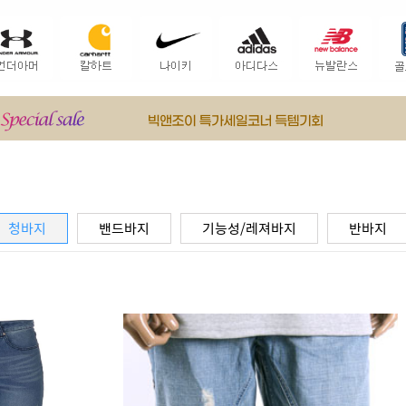
청바지
밴드바지
기능성/레져바지
반바지