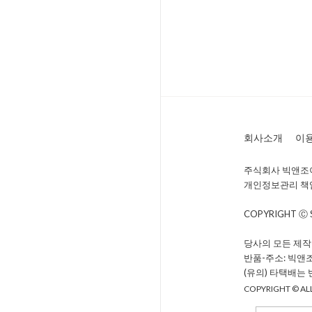
회사소개
이
주식회사 빅앤조이 
개인정보관리 책임자 
COPYRIGHT Ⓒ
당사의 모든 제작
반품-주소: 빅앤
(유의) 타택배는
COPYRIGHT © ALL