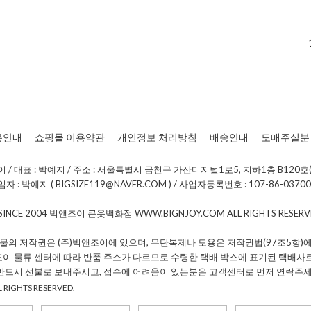
용안내
쇼핑몰 이용약관
개인정보 처리방침
배송안내
도매주실분
/ 대표 : 박예지 / 주소 : 서울특별시 금천구 가산디지털1로5, 지하1층 B120호(
: 박예지 ( BIGSIZE119@NAVER.COM ) / 사업자등록번호 : 107-86-0370
 SINCE 2004 빅앤조이 큰옷백화점 WWW.BIGNJOY.COM ALL RIGHTS RESE
물의 저작권은 (주)빅앤조이에 있으며, 무단복제나 도용은 저작권법(97조5항)에
조이 물류 센터에 따라 반품 주소가 다르므로 수령한 택배 박스에 표기된 택배사
 반드시 선불로 보내주시고, 접수에 어려움이 있는분은 고객센터로 먼저 연락주세
 RIGHTS RESERVED.