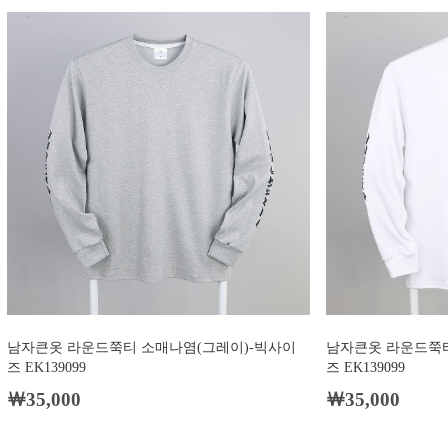
남자큰옷 라운드쭉티 소매나염(그레이)-빅사이
남자큰옷 라운드쭉티
즈 EK139099
즈 EK139099
￦35,000
￦35,000