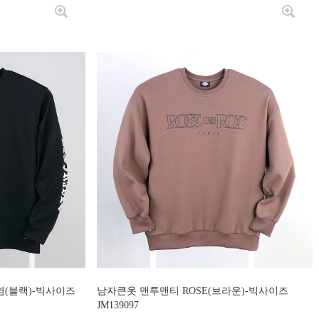
(블랙)-빅사이즈
남자큰옷 맨투맨티 ROSE(브라운)-빅사이즈
JM139097