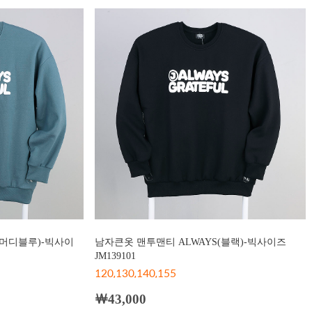
(머디블루)-빅사이
남자큰옷 맨투맨티 ALWAYS(블랙)-빅사이즈
JM139101
120,130,140,155
￦43,000