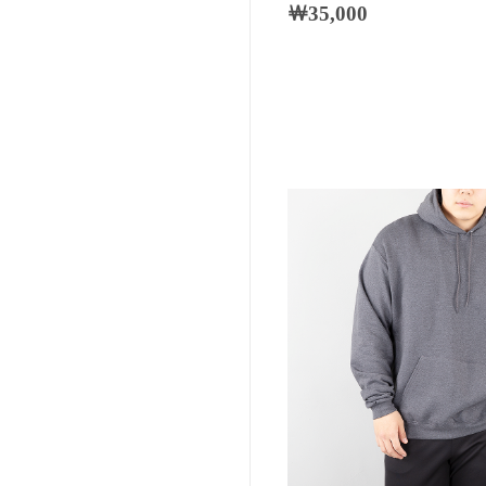
￦35,000