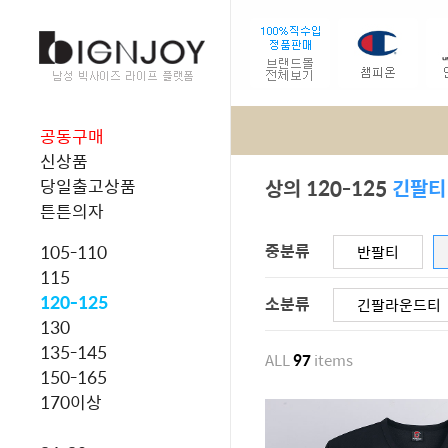
공동구매
신상품
상의 120-125
긴팔티
당일출고상품
튼튼의자
중분류
105-110
반팔티
115
120-125
소분류
긴팔라운드티
130
135-145
ALL
97
items
150-165
170이상