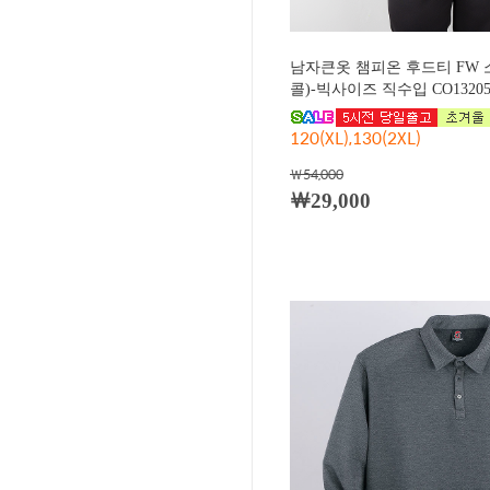
남자큰옷 챔피온 후드티 FW 
콜)-빅사이즈 직수입 CO13205
120(XL),130(2XL)
￦54,000
￦29,000