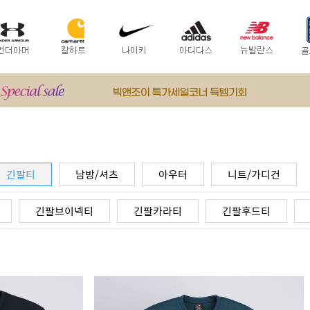
긴팔티
남방/셔츠
아우터
니트/가디건
긴팔브이넥티
긴팔카라티
긴팔후드티