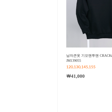
남자큰옷 기모맨투맨 CRACK
JM139055
120,130,145,155
￦41,000