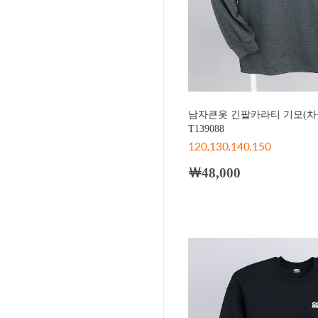
남자큰옷 긴팔카라티 기모(차
T139088
120,130,140,150
￦48,000