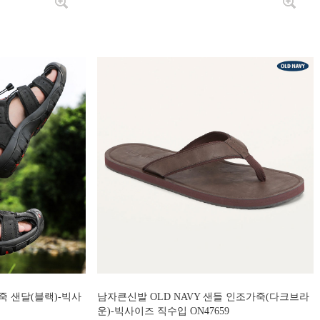
 샌달(블랙)-빅사
남자큰신발 OLD NAVY 샌들 인조가죽(다크브라
운)-빅사이즈 직수입 ON47659