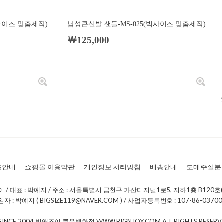
사이즈 맞춤제작)
남성큰신발 샌들-MS-025(빅사이즈 맞춤제작)
￦125,000
용안내
쇼핑몰 이용약관
개인정보 처리방침
배송안내
도매주실분
/ 대표 : 박예지 / 주소 : 서울특별시 금천구 가산디지털1로5, 지하1층 B120호(
: 박예지 ( BIGSIZE119@NAVER.COM ) / 사업자등록번호 : 107-86-0370
 SINCE 2004 빅앤조이 큰옷백화점 WWW.BIGNJOY.COM ALL RIGHTS RESE