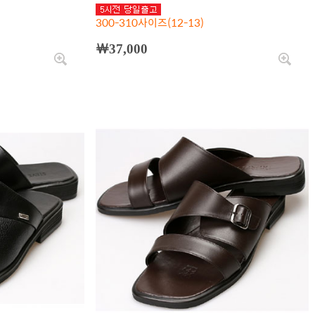
300-310사이즈(12-13)
￦37,000