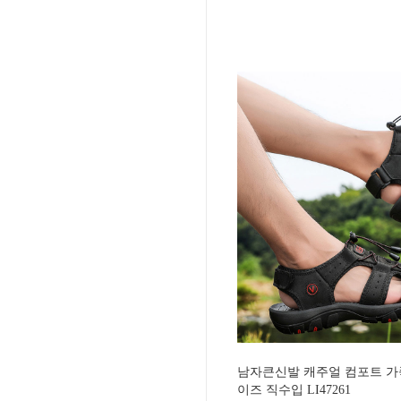
남자큰신발 캐주얼 컴포트 가죽
이즈 직수입 LI47261