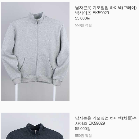
남자큰옷 기모짚업 하이넥(그레이)-
빅사이즈 EK59029
55,000원
550원 적립
남자큰옷 기모짚업 하이넥(차콜)-빅
사이즈 EK59029
55,000원
550원 적립