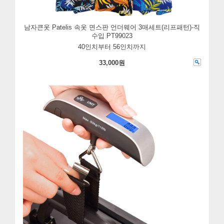
남자큰옷 Patelis 속옷 면스판 언더웨어 3매세트(리프패턴)-직
수입 PT99023
40인치부터 56인치까지
33,000원