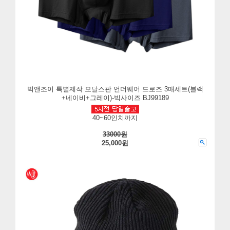
빅앤조이 특별제작 모달스판 언더웨어 드로즈 3매세트(블랙
+네이비+그레이)-빅사이즈 BJ99189
40~60인치까지
33000원
25,000원