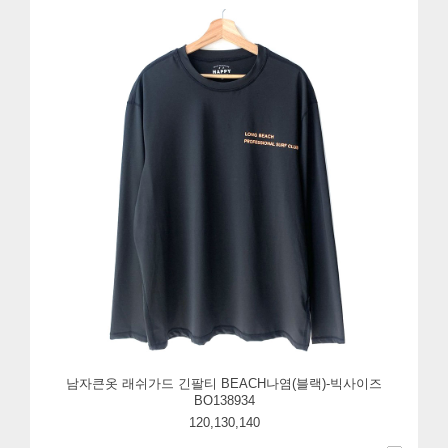
남자큰옷 래쉬가드 긴팔티 BEACH나염(블랙)-빅사이즈
BO138934
120,130,140