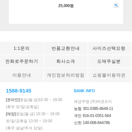
25,000원
1:1문의
반품교환안내
사이즈선택요령
전화로주문하기
회사소개
도매주실분
이용안내
개인정보처리방침
쇼핑몰이용약관
1588-9145
BANK INFO
[온라인]
평일(월-금)
10:30
~
18:00
예금주명 (주)빅앤조이
(휴무:토/일/공휴일)
농협 301-0385-8649-11
[매장]
평일(월-금)
10:30
~
19:00
국민 816-01-0351-564
토/일/공휴일
13:00
~
19:00
신한 140-008-844786
(휴무:설날/추석 당일)