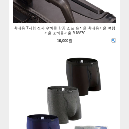
휴대용 T자형 전자 수하물 항공 소포 손저울 휴대용저울 여행
저울 소하물저울 BJ8870
10,000원