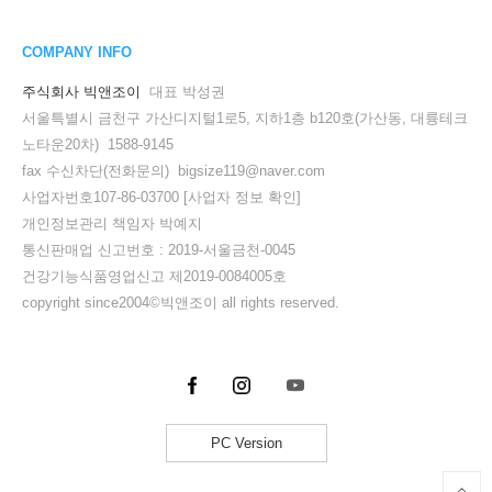
COMPANY INFO
주식회사 빅앤조이
대표 박성권
서울특별시 금천구 가산디지털1로5, 지하1층 b120호(가산동, 대륭테크
노타운20차) 1588-9145
fax 수신차단(전화문의) bigsize119@naver.com
사업자번호107-86-03700
[사업자 정보 확인]
개인정보관리 책임자 박예지
통신판매업 신고번호 : 2019-서울금천-0045
건강기능식품영업신고 제2019-0084005호
copyright since2004©빅앤조이 all rights reserved.
PC Version