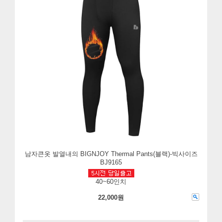
남자큰옷 발열내의 BIGNJOY Thermal Pants(블랙)-빅사이즈
BJ9165
40~60인치
22,000원