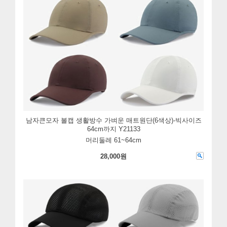
남자큰모자 볼캡 생활방수 가벼운 매트원단(6색상)-빅사이즈
64cm까지 Y21133
머리둘레 61~64cm
28,000원