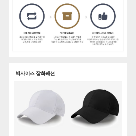
빅사이즈 잡화패션