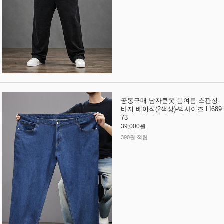
공동구매 남자큰옷 봄여름 스판청
바지 베이직(2색상)-빅사이즈 LI689
73
39,000원
390원 적립