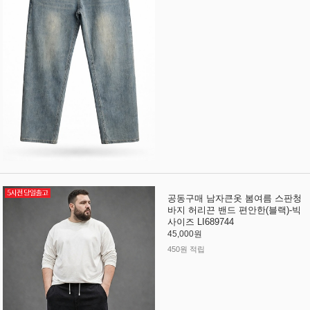
공동구매 남자큰옷 봄여름 스판청
바지 허리끈 밴드 편안한(블랙)-빅
사이즈 LI689744
45,000원
450원 적립