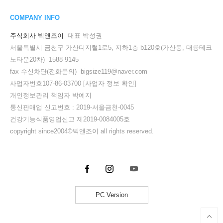
COMPANY INFO
주식회사 빅앤조이
대표 박성권
서울특별시 금천구 가산디지털1로5, 지하1층 b120호(가산동, 대륭테크
노타운20차) 1588-9145
fax 수신차단(전화문의) bigsize119@naver.com
사업자번호107-86-03700
[사업자 정보 확인]
개인정보관리 책임자 박예지
통신판매업 신고번호 : 2019-서울금천-0045
건강기능식품영업신고 제2019-0084005호
copyright since2004©빅앤조이 all rights reserved.
PC Version