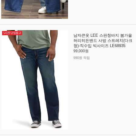
남자큰옷 LEE 스판청바지 봄가을
허리히든밴드 사방 스트레치(다크
청)-직수입 빅사이즈 LE68935
99,000원
990원 적립