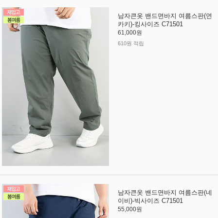
남자큰옷 밴드면바지 여름스판(연
카키)-킹사이즈 C71501
61,000원
610원 적립
남자큰옷 밴드면바지 여름스판(네
이비)-빅사이즈 C71501
55,000원