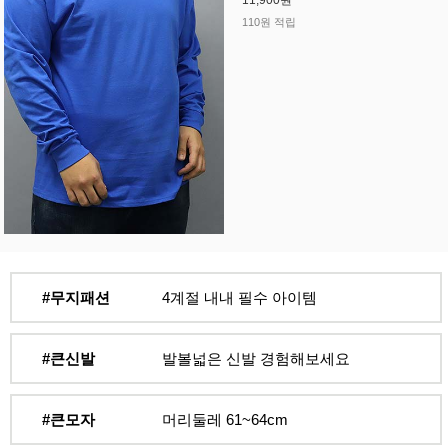
11,900원
110원 적립
#무지패션
4계절 내내 필수 아이템
#큰신발
발볼넓은 신발 경험해보세요
#큰모자
머리둘레 61~64cm