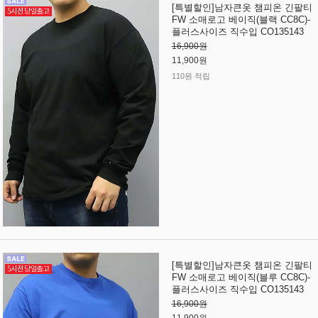
[특별할인]남자큰옷 챔피온 긴팔티
FW 소매로고 베이직(블랙 CC8C)-
플러스사이즈 직수입 CO135143
16,900원
11,900원
110원 적립
[특별할인]남자큰옷 챔피온 긴팔티
FW 소매로고 베이직(블루 CC8C)-
플러스사이즈 직수입 CO135143
16,900원