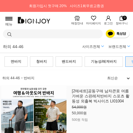
회원가입시 첫구매 20%
사이즈1회무료교환권
0
매장안내
마이페이지
로그인
장바구니
메뉴
하의 44-46
사이즈전체
브랜드전체
면바지
청바지
밴드바지
기능성/레져바지
하의 44-46
>
반바지
[2매세트]공동구매 남자큰옷 여름
가벼운 스판레져반바지 스포츠 활
동성 외출복 빅사이즈 LI01004
54,000원
50,000원
500원 적립