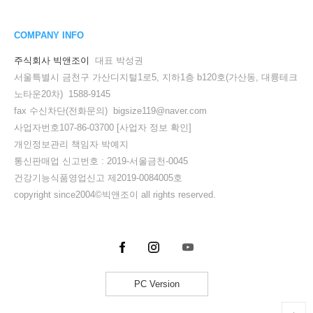
COMPANY INFO
주식회사 빅앤조이
대표 박성권
서울특별시 금천구 가산디지털1로5, 지하1층 b120호(가산동, 대륭테크
노타운20차) 1588-9145
fax 수신차단(전화문의) bigsize119@naver.com
사업자번호107-86-03700
[사업자 정보 확인]
개인정보관리 책임자 박예지
통신판매업 신고번호 : 2019-서울금천-0045
건강기능식품영업신고 제2019-0084005호
copyright since2004©빅앤조이 all rights reserved.
PC Version