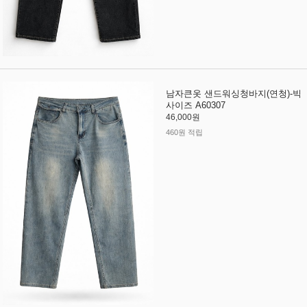
남자큰옷 샌드워싱청바지(연청)-빅
사이즈 A60307
46,000원
460원 적립