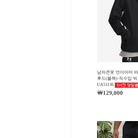
남자큰옷 언더아머 
후드(블랙)-직수입 빅
UA51136
￦129,000