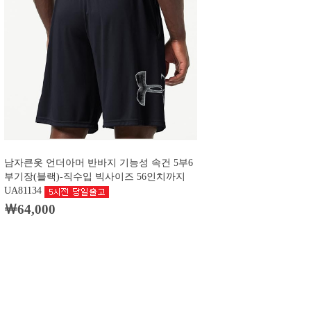
남자큰옷 언더아머 반바지 기능성 속건 5부6
부기장(블랙)-직수입 빅사이즈 56인치까지
UA81134
￦64,000