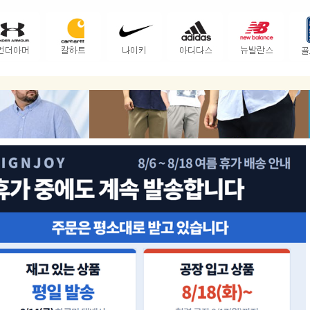
방
올해도 재생산했습니다
4가지 색상
스판과 원단 모두잡은 캐주얼 기본면바지