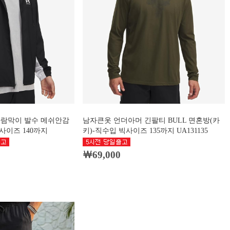
바람막이 발수 메쉬안감
남자큰옷 언더아머 긴팔티 BULL 면혼방(카
사이즈 140까지
키)-직수입 빅사이즈 135까지 UA131135
￦69,000