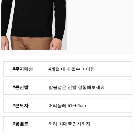
#무지패션
4계절 내내 필수 아이템
#큰신발
발볼넓은 신발 경험해보세요
#큰모자
머리둘레 61~64cm
#롱벨트
허리 최대68인치까지