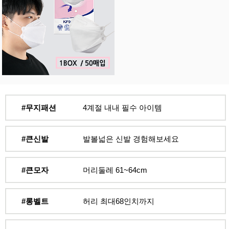
#무지패션
4계절 내내 필수 아이템
#큰신발
발볼넓은 신발 경험해보세요
#큰모자
머리둘레 61~64cm
#롱벨트
허리 최대68인치까지