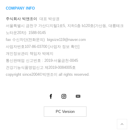
COMPANY INFO
주식회사 빅앤조이
대표 박성권
서울특별시 금천구 가산디지털1로5, 지하1층 b120호(가산동, 대륭테크
노타운20차) 1588-9145
fax 수신차단(전화문의) bigsize119@naver.com
사업자번호107-86-03700
[사업자 정보 확인]
개인정보관리 책임자 박예지
통신판매업 신고번호 : 2019-서울금천-0045
건강기능식품영업신고 제2019-0084005호
copyright since2004©빅앤조이 all rights reserved.
PC Version