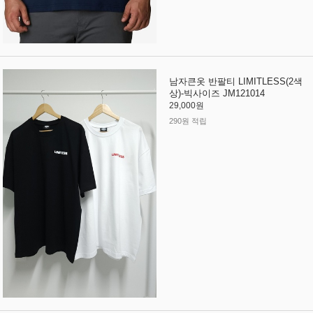
남자큰옷 반팔티 LIMITLESS(2색
상)-빅사이즈 JM121014
29,000원
290원 적립