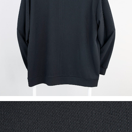
이코 라이프 하