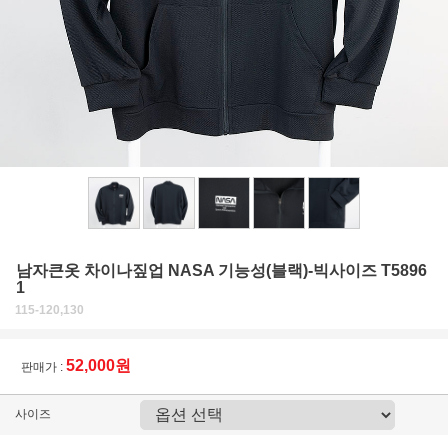
남자큰옷 차이나짚업 NASA 기능성(블랙)-빅사이즈 T5896
1
115-120,130
52,000원
판매가 :
사이즈