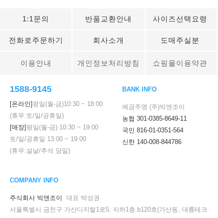
1:1문의
반품교환안내
사이즈선택요령
전화로주문하기
회사소개
도매주실분
이용안내
개인정보처리방침
쇼핑몰이용약관
1588-9145
BANK INFO
[온라인]
평일(월-금)
10:30
~
18:00
예금주명 (주)빅앤조이
(휴무:토/일/공휴일)
농협 301-0385-8649-11
[매장]
평일(월-금)
10:30
~
19:00
국민 816-01-0351-564
토/일/공휴일
13:00
~
19:00
신한 140-008-844786
(휴무:설날/추석 당일)
COMPANY INFO
주식회사 빅앤조이
대표 박성권
서울특별시 금천구 가산디지털1로5, 지하1층 b120호(가산동, 대륭테크