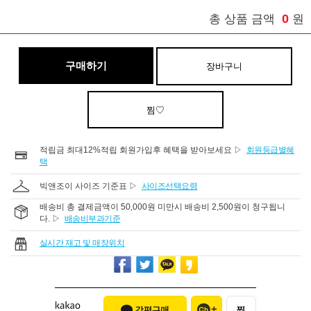
0
총 상품 금액
원
구매하기
장바구니
찜♡
적립금 최대12%적립 회원가입후 혜택을 받아보세요 ▷
회원등급별혜
택
빅앤조이 사이즈 기준표 ▷
사이즈선택요령
배송비 총 결제금액이 50,000원 미만시 배송비 2,500원이 청구됩니
다. ▷
배송비부과기준
실시간 재고 및 매장위치