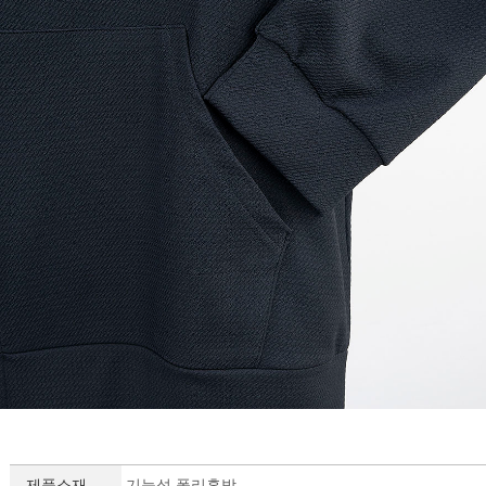
제품소재
기능성 폴리혼방