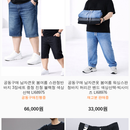
공동구매 남자큰옷 봄여름 스판청반
공동구매 남자큰옷 봄여름 워싱스판
바지 3장세트 중청 진청 블랙청 색상
청바지 허리끈 밴드 색상선택-빅사이
선택 LI68975
즈 LI68976
공동구매진행중
재고분 판매중
66,000원
33,000원