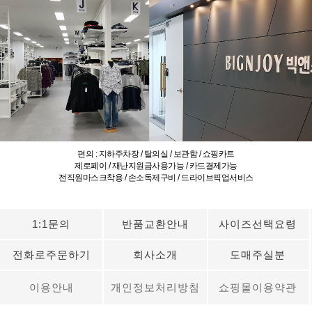
편의 : 지하주차장 / 탈의실 / 보관함 / 쇼핑카트
제로페이 / 재난지원금사용가능 / 카드결제가능
전직원마스크착용 / 손소독제구비 / 드라이브픽업서비스
1:1문의
반품교환안내
사이즈선택요령
전화로주문하기
회사소개
도매주실분
이용안내
개인정보처리방침
쇼핑몰이용약관