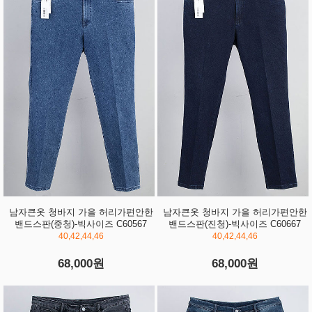
남자큰옷 청바지 가을 허리가편안한
남자큰옷 청바지 가을 허리가편안한
밴드스판(중청)-빅사이즈 C60567
밴드스판(진청)-빅사이즈 C60667
40,42,44,46
40,42,44,46
68,000원
68,000원