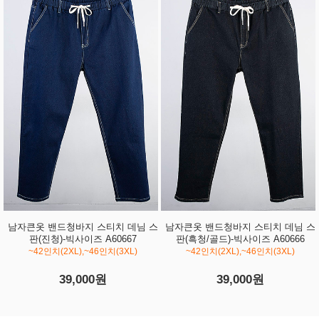
남자큰옷 밴드청바지 스티치 데님 스
남자큰옷 밴드청바지 스티치 데님 스
판(진청)-빅사이즈 A60667
판(흑청/골드)-빅사이즈 A60666
~42인치(2XL),~46인치(3XL)
~42인치(2XL),~46인치(3XL)
39,000원
39,000원