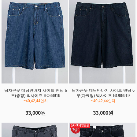
남자큰옷 데님반바지 사이드 밴딩 6
남자큰옷 데님반바지 사이드 밴딩 6
부(중청)-빅사이즈 BO88919
부(다크청)-빅사이즈 BO88919
~40,42,44인치
~40,42,44인치
33,000원
33,000원