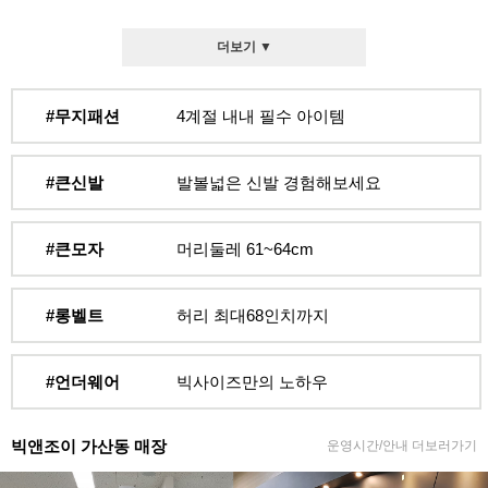
더보기 ▼
#무지패션
4계절 내내 필수 아이템
#큰신발
발볼넓은 신발 경험해보세요
#큰모자
머리둘레 61~64cm
#롱벨트
허리 최대68인치까지
#언더웨어
빅사이즈만의 노하우
빅앤조이 가산동 매장
운영시간/안내 더보러가기