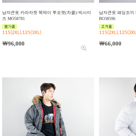
남자큰옷 카라자켓 똑딱이 투포켓(차콜)-빅사이
남자큰옷 패딩조끼 
즈 MO58781
BO38596
115(2XL),125(3XL)
115(2XL),125(3XL
￦96,000
￦66,000