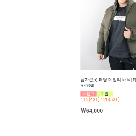
남자큰옷 패딩 데일리 배색(
A50350
115(4XL),120(5XL)
￦64,000