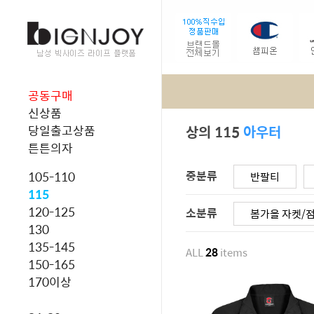
공동구매
신상품
상의 115
아우터
당일출고상품
튼튼의자
중분류
105-110
반팔티
115
120-125
소분류
봄가을 자켓/
130
135-145
ALL
28
items
150-165
170이상