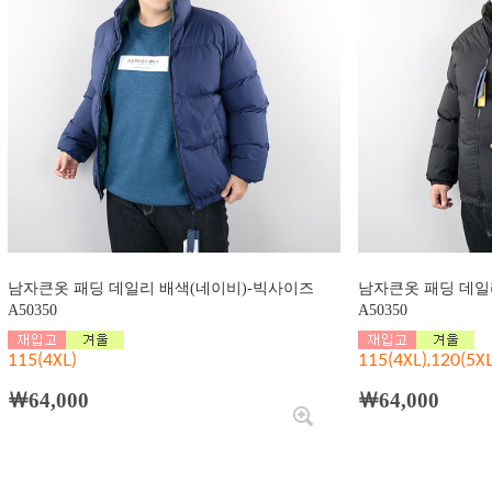
남자큰옷 패딩 데일리 배색(네이비)-빅사이즈
남자큰옷 패딩 데일
A50350
A50350
115(4XL)
115(4XL),120(5XL
￦64,000
￦64,000