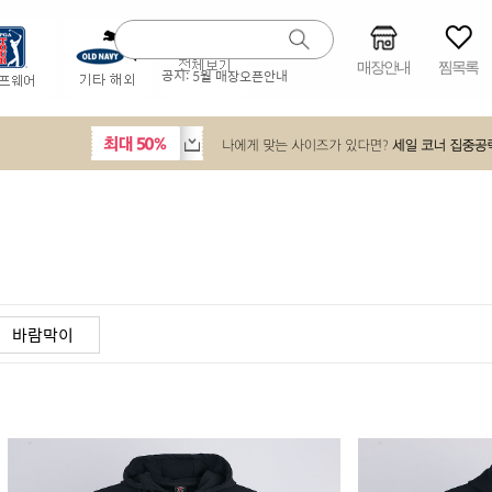
매장안내
찜목록
공지:
5월 매장오픈안내
바람막이