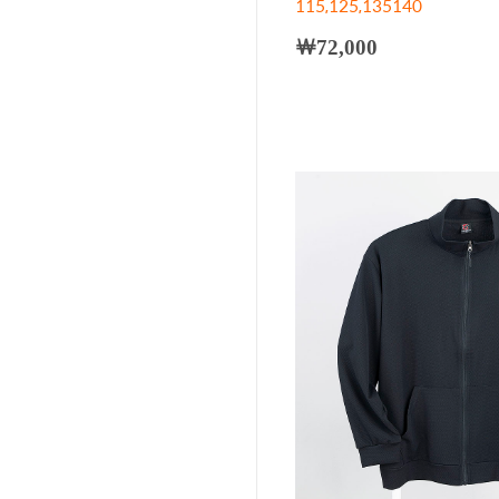
115,125,135140
￦72,000