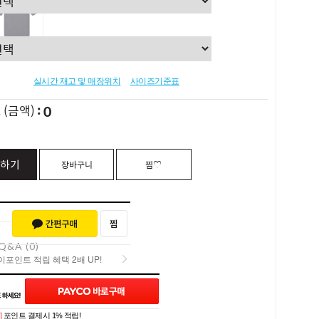
실시간 재고 및 매장위치
사이즈기준표
0
L
(금액)
하기
장바구니
찜♡
Q&A (0)
포인트 적립 혜택 2배 UP!
포인트 적립 혜택 2배 UP!
]
포인트 결제시 1% 적립!