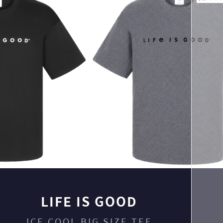
LIFE IS GOOD
ICE COOL BIG SIZE TEE
페이코 ID