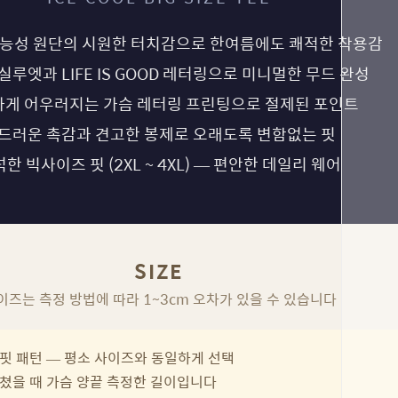
능성 원단의 시원한 터치감으로 한여름에도 쾌적한 착용감
실루엣과 LIFE IS GOOD 레터링으로 미니멀한 무드 완성
게 어우러지는 가슴 레터링 프린팅으로 절제된 포인트
드러운 촉감과 견고한 봉제로 오래도록 변함없는 핏
한 빅사이즈 핏 (2XL ~ 4XL) — 편안한 데일리 웨어
SIZE
이즈는 측정 방법에 따라 1~3cm 오차가 있을 수 있습니다
핏 패턴 — 평소 사이즈와 동일하게 선택
쳤을 때 가슴 양끝 측정한 길이입니다