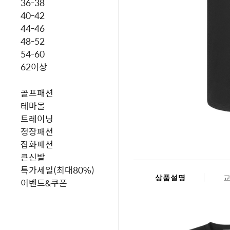
36-38
40-42
44-46
48-52
54-60
62이상
골프패션
테마몰
트레이닝
정장패션
잡화패션
큰신발
특가세일(최대80%)
상품설명
이벤트&쿠폰