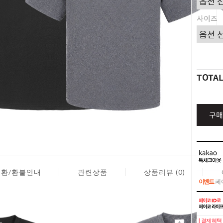
사이즈
TOTA
구매
교환/환불안내
관련상품
상품리뷰 (0)
이벤트
페이
이벤트
페이
[ 결제혜택 