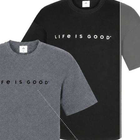
코 라이프 