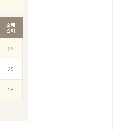
소매
길이
23
25
26