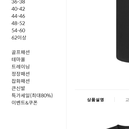
36-38
40-42
44-46
48-52
54-60
62이상
골프패션
테마몰
트레이닝
정장패션
잡화패션
큰신발
특가세일(최대80%)
상품설명
이벤트&쿠폰