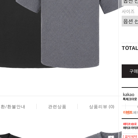
사이즈
TOTA
구매
교환/환불안내
관련상품
상품리뷰 (0)
이벤트
페이
이벤트
페이
[ 결제혜택 