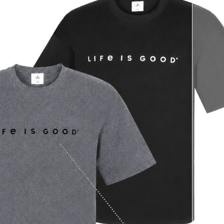
코 라이프 