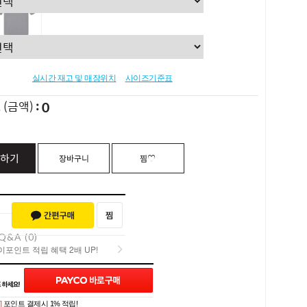
실시간 재고 및 매장위치
사이즈기준표
0
L
(금액)
하기
장바구니
찜♡
Q&A (0)
포인트 적립 혜택 2배 UP!
포인트 적립 혜택 2배 UP!
]
포인트 결제시 1% 적립!