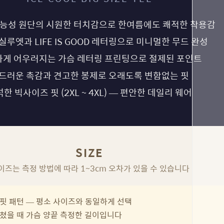
능성 원단의 시원한 터치감으로 한여름에도 쾌적한 착용감
실루엣과 LIFE IS GOOD 레터링으로 미니멀한 무드 완성
게 어우러지는 가슴 레터링 프린팅으로 절제된 포인트
드러운 촉감과 견고한 봉제로 오래도록 변함없는 핏
한 빅사이즈 핏 (2XL ~ 4XL) — 편안한 데일리 웨어
SIZE
이즈는 측정 방법에 따라 1~3cm 오차가 있을 수 있습니다
핏 패턴 — 평소 사이즈와 동일하게 선택
쳤을 때 가슴 양끝 측정한 길이입니다