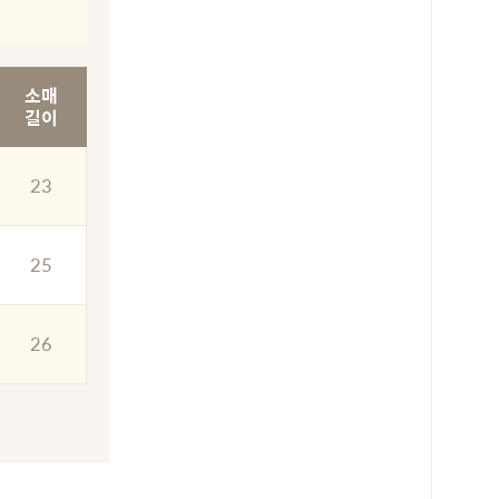
소매
길이
23
25
26