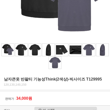
남자큰옷 반팔티 기능성Think(2색상)-빅사이즈 T129995
120,130,140,150
34,000원
판매가 :