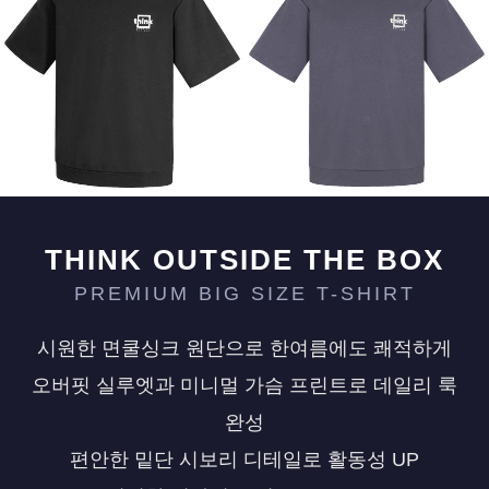
페이코 ID로 페
PAYCO 바로구매
THINK OUTSIDE THE BOX
PREMIUM BIG SIZE T-SHIRT
시원한 면쿨싱크 원단으로 한여름에도 쾌적하게
오버핏 실루엣과 미니멀 가슴 프린트로 데일리 룩
완성
편안한 밑단 시보리 디테일로 활동성 UP