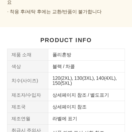
요
· 착용 후/세탁 후에는 교환/반품이 불가합니다
PRODUCT INFO
제품 소재
폴리혼방
색상
블랙 / 차콜
120(2XL), 130(3XL), 140(4XL),
치수(사이즈)
150(5XL)
제조자/수입자
상세페이지 참조 / 별도표기
제조국
상세페이지 참조
제조연월
라벨에 표기
취급시 주의사