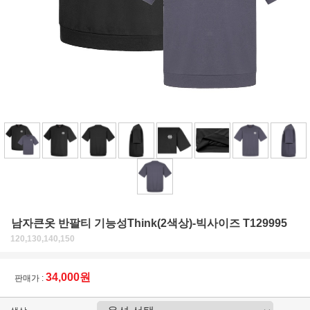
남자큰옷 반팔티 기능성Think(2색상)-빅사이즈 T129995
120,130,140,150
34,000원
판매가 :