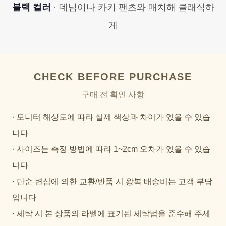
블랙 컬러
· 데님이나 카키 팬츠와 매치해 클래식하
게
CHECK BEFORE PURCHASE
구매 전 확인 사항
· 모니터 해상도에 따라 실제 색상과 차이가 있을 수 있습
니다
· 사이즈는 측정 방법에 따라 1~2cm 오차가 있을 수 있습
니다
· 단순 변심에 의한 교환/반품 시 왕복 배송비는 고객 부담
입니다
· 세탁 시 본 상품의 라벨에 표기된 세탁법을 준수해 주세