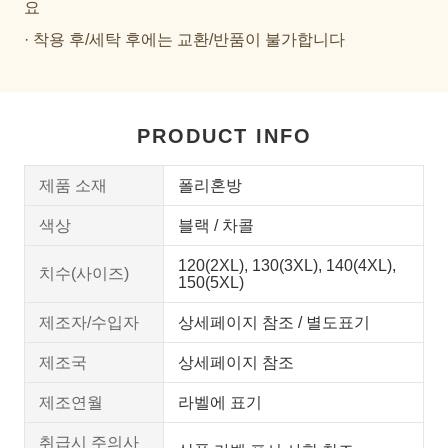
요
· 착용 후/세탁 후에는 교환/반품이 불가합니다
PRODUCT INFO
제품 소재
폴리혼방
색상
블랙 / 차콜
120(2XL), 130(3XL), 140(4XL),
치수(사이즈)
150(5XL)
제조자/수입자
상세페이지 참조 / 별도표기
제조국
상세페이지 참조
제조연월
라벨에 표기
취급시 주의사