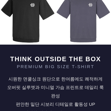
페이코 ID로 페
PAYCO 바로구매
THINK OUTSIDE THE BOX
PREMIUM BIG SIZE T-SHIRT
시원한 면쿨싱크 원단으로 한여름에도 쾌적하게
오버핏 실루엣과 미니멀 가슴 프린트로 데일리 룩
완성
편안한 밑단 시보리 디테일로 활동성 UP