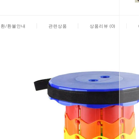
교환/환불안내
관련상품
상품리뷰 (0)
페이코 ID