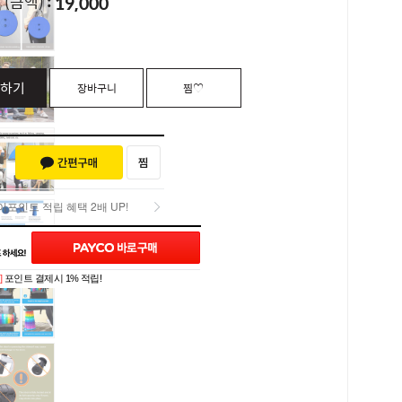
19,000
L
(금액)
하기
장바구니
찜♡
포인트 적립 혜택 2배 UP!
포인트 적립 혜택 2배 UP!
]
포인트 결제시 1% 적립!