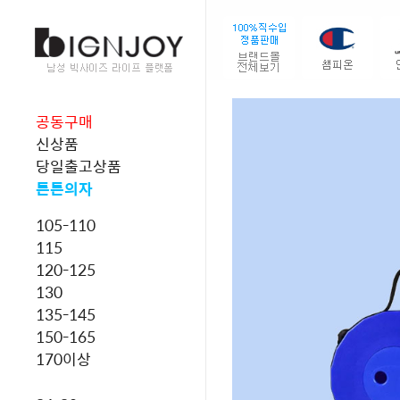
공동구매
신상품
당일출고상품
튼튼의자
105-110
115
120-125
130
135-145
150-165
170이상