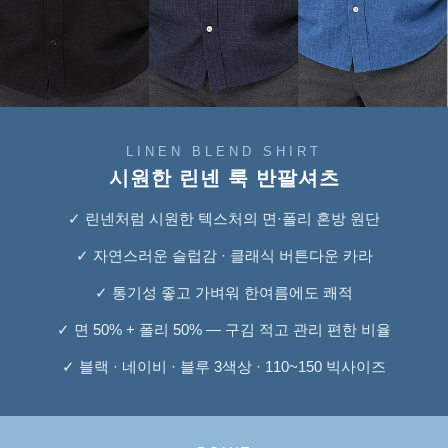
LINEN BLEND SHIRT
시원한 린넨 룩 반팔셔츠
✓ 린넨처럼 시원한 텍스처의 면·폴리 혼방 원단
✓ 자연스러운 슬럽감 · 클래식 버튼다운 카라
✓ 통기성 좋고 가벼워 한여름에도 쾌적
✓ 면 50% + 폴리 50% — 구김 적고 관리 편한 비율
✓ 블랙 · 네이비 · 블루 3색상 · 110~150 빅사이즈