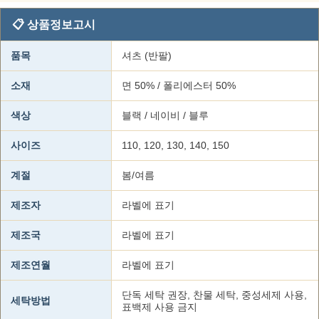
📋 상품정보고시
품목
셔츠 (반팔)
소재
면 50% / 폴리에스터 50%
색상
블랙 / 네이비 / 블루
사이즈
110, 120, 130, 140, 150
계절
봄/여름
제조자
라벨에 표기
제조국
라벨에 표기
제조연월
라벨에 표기
단독 세탁 권장, 찬물 세탁, 중성세제 사용,
세탁방법
표백제 사용 금지