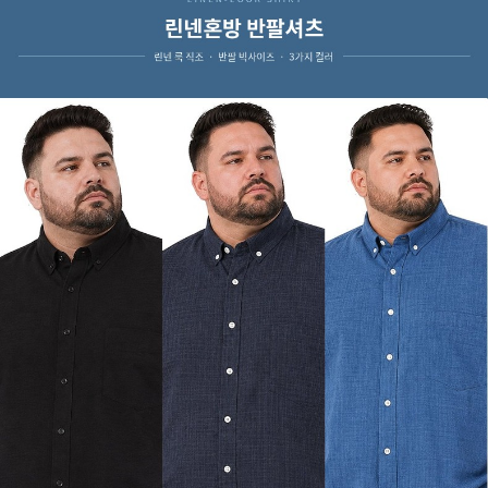
페이코 ID로 페
PAYCO 바로구매