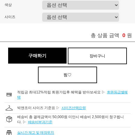
색상
사이즈
0
총 상품 금액
원
구매하기
장바구니
찜♡
적립금 최대12%적립 회원가입후 혜택을 받아보세요 ▷
회원등급별혜
택
빅앤조이 사이즈 기준표 ▷
사이즈선택요령
배송비 총 결제금액이 50,000원 미만시 배송비 2,500원이 청구됩니
다. ▷
배송비부과기준
실시간 재고 및 매장위치