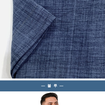
— 블 루 —