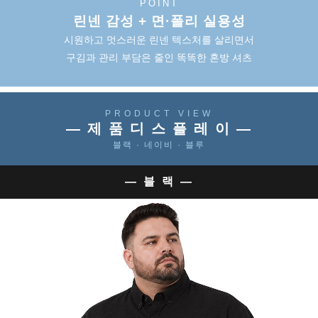
POINT
린넨 감성 + 면·폴리 실용성
시원하고 멋스러운 린넨 텍스처를 살리면서
구김과 관리 부담은 줄인 똑똑한 혼방 셔츠
PRODUCT VIEW
— 제 품 디 스 플 레 이 —
블랙 · 네이비 · 블루
— 블 랙 —
이코 라이프 하