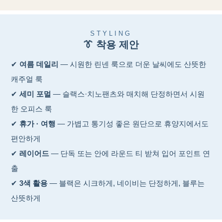
STYLING
👔 착용 제안
✔
여름 데일리
— 시원한 린넨 룩으로 더운 날씨에도 산뜻한
캐주얼 룩
✔
세미 포멀
— 슬랙스·치노팬츠와 매치해 단정하면서 시원
한 오피스 룩
✔
휴가 · 여행
— 가볍고 통기성 좋은 원단으로 휴양지에서도
편안하게
✔
레이어드
— 단독 또는 안에 라운드 티 받쳐 입어 포인트 연
출
✔
3색 활용
— 블랙은 시크하게, 네이비는 단정하게, 블루는
산뜻하게