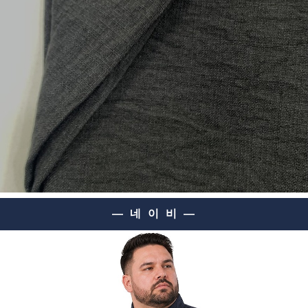
— 네 이 비 —