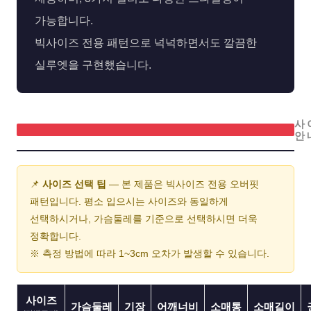
가능합니다.
빅사이즈 전용 패턴으로 넉넉하면서도 깔끔한
실루엣을 구현했습니다.
사
안
📌
사이즈 선택 팁
— 본 제품은 빅사이즈 전용 오버핏
패턴입니다. 평소 입으시는 사이즈와 동일하게
선택하시거나, 가슴둘레를 기준으로 선택하시면 더욱
정확합니다.
※ 측정 방법에 따라 1~3cm 오차가 발생할 수 있습니다.
사이즈
가슴둘레
기장
어깨너비
소매통
소매길이