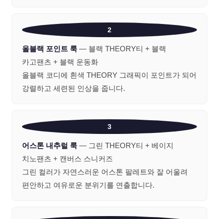
2
올블랙 포인트 룩
— 블랙 THEORY티 + 블랙
카고팬츠 + 블랙 운동화
올블랙 코디에 흰색 THEORY 그래픽이 포인트가 되어
강렬하고 세련된 인상을 줍니다.
3
어스톤 내추럴 룩
— 그린 THEORY티 + 베이지
치노팬츠 + 캔버스 스니커즈
그린 컬러가 자연스러운 어스톤 팔레트와 잘 어울려
편안하고 여유로운 분위기를 연출합니다.