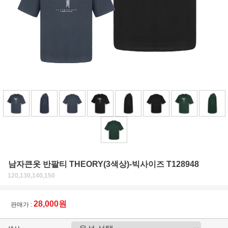
남자큰옷 반팔티 THEORY(3색상)-빅사이즈 T128948
120,130,140,150
28,000원
판매가 :