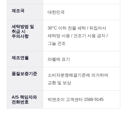
제조국
대한민국
세탁방법 및
30°C 이하 찬물 세탁 / 뒤집어서
취급 시
세탁망 사용 / 건조기 사용 금지 /
주의사항
그늘 건조
제조연월
라벨에 표기
품질보증기준
소비자분쟁해결기준에 의거하여
교환 및 보상
A/S 책임자와
빅앤조이 고객센터 1588-9145
전화번호