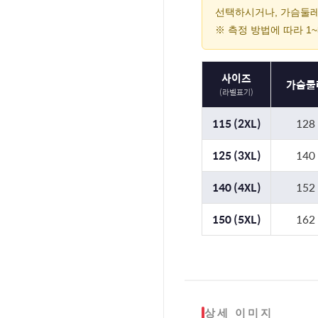
선택하시거나, 가슴둘레
※ 측정 방법에 따라 1
사이즈
가슴둘
(라벨표기)
115 (2XL)
128
125 (3XL)
140
140 (4XL)
152
150 (5XL)
162
상세 이미지