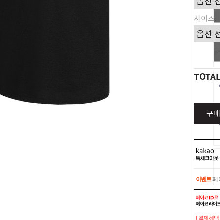
사이즈
TOTA
구매
이벤트
페이
이벤트
페이
[ 결제혜택 