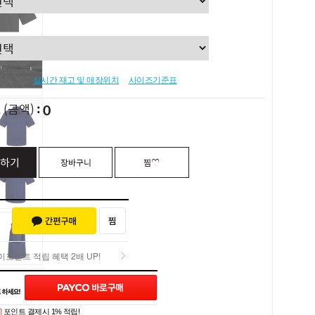
실시간 재고 및 매장위치
사이즈기준표
0
L
(금액)
하기
장바구니
찜♡
포인트 적립 혜택 2배 UP!
포인트 적립 혜택 2배 UP!
]
포인트 결제시 1% 적립!