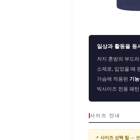
일상과 활동을 동
저지 혼방의 부드러
소재로, 입었을 때
가슴에 적용된
기능
빅사이즈 전용 패턴
사이즈 안내
📌
사이즈 선택 팁
— 본