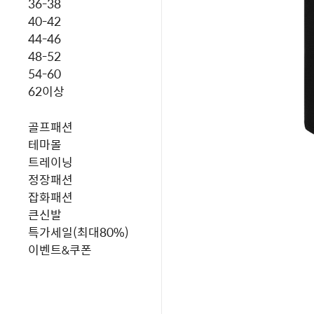
36-38
40-42
44-46
48-52
54-60
62이상
골프패션
테마몰
트레이닝
정장패션
잡화패션
큰신발
특가세일(최대80%)
이벤트&쿠폰