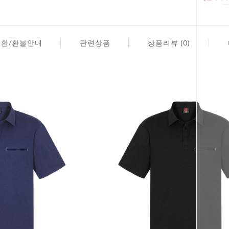
교환/환불안내
관련상품
상품리뷰 (0)
페이코 ID