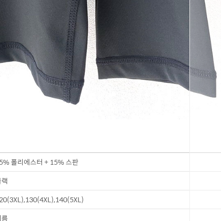
5% 폴리에스터 + 15% 스판
블랙
20(3XL),130(4XL),140(5XL)
여름