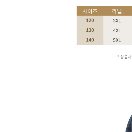
사이즈
라벨
3XL
120
4XL
130
5XL
140
* 상품사