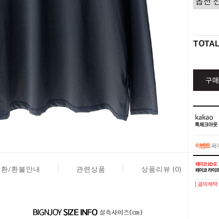
TOTA
구매
이벤트
페이
이벤트
페이
교환/환불안내
관련상품
상품리뷰 (0)
[ 결제혜택 